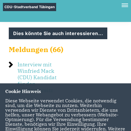
CDU-Stadtverband Tübingen
Dies könnte Sie auch interessieren...
Meldungen (66)
Interview mit
Winfried Mack
(CDU) Kandidat
für den
Landesvorsitz
Cookie Hinweis
Diese Webseite verwendet Cookies, die notwendig
Interview mit
sind, um die Webseite zu nutzen. Weiterhin
verwenden wir Dienste von Drittanbietern, die uns
Thomas Strobl
helfen, unser Webangebot zu verbessern (Website-
(CDU) dem
Optmierung). Für die Verwendung bestimmter
Dienste, benötigen wir Ihre Einwilligung. Ihre
neuen
Einwilligung können Sie jederzeit widerrufen. Weitere