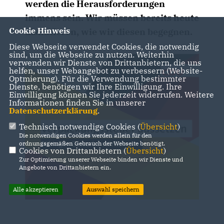
werden die Herausforderungen
immens sein. Wir müssen bereits heute
Cookie Hinweis
diskutieren, wie wir diesen begegnen.
Diese Webseite verwendet Cookies, die notwendig
sind, um die Webseite zu nutzen. Weiterhin
verwenden wir Dienste von Drittanbietern, die uns
helfen, unser Webangebot zu verbessern (Website-
Optmierung). Für die Verwendung bestimmter
Dienste, benötigen wir Ihre Einwilligung. Ihre
Einwilligung können Sie jederzeit widerrufen. Weitere
Informationen finden Sie in unserer
Datenschutzerklärung
.
Technisch notwendige Cookies (
Übersicht
)
Die notwendigen Cookies werden allein für den
ordnungsgemäßen Gebrauch der Webseite benötigt.
Cookies von Drittanbietern (
Übersicht
)
Zur Optimierung unserer Webseite binden wir Dienste und
Angebote von Drittanbietern ein.
Alle akzeptieren
Auswahl speichern