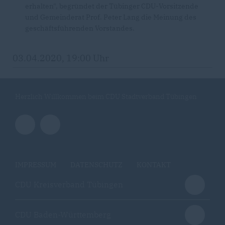
erhalten", begründet der Tübinger CDU-Vorsitzende
und Gemeinderat Prof. Peter Lang die Meinung des
geschäftsführenden Vorstandes.
03.04.2020, 19:00 Uhr
Herzlich Willkommen beim CDU Stadtverband Tübingen
IMPRESSUM
DATENSCHUTZ
KONTAKT
CDU Kreisverband Tübingen
CDU Baden-Württemberg