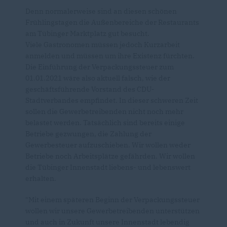
Denn normalerweise sind an diesen schönen
Frühlingstagen die Außenbereiche der Restaurants
am Tübinger Marktplatz gut besucht.
Viele Gastronomen müssen jedoch Kurzarbeit
a
nmelden und müssen um ihre Existenz fürchten.
Die Einführung der Verpackungssteuer zum
01.01.2021 wäre also aktuell falsch, wie der
geschäftsführende Vorstand des CDU-
Stadtverbandes empfindet. In dieser schweren Zeit
sollen die Gewerbetreibenden nicht noch mehr
belastet werden. Tatsächlich sind bereits einige
Betriebe gezwungen, die Zahlung der
Gewerbesteuer aufzuschieben. Wir wollen weder
Betriebe noch Arbeitsplätze gefährden. Wir wollen
die Tübinger Innenstadt liebens- und lebenswert
erhalten.
"Mit einem späteren Beginn der Verpackungssteuer
wollen wir unsere Gewerbetreibenden unterstützen
und auch in Zukunft unsere Innenstadt lebendig