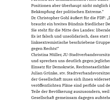
Positionen aber überhaupt nicht möglich i
Bekämpfung der politischen Extreme.“
Dr. Christopher Gohl äußert für die FDP: 
braucht ein breites Bündnis friedlicher 
Sie steht für die Mitte des Landes: libera
Es ist falsch und unsolidarisch, dass sta
linksextremistische beschriebene Gruppe
gegen Rechts!“
Christina Müller, JU-Stadtverbandsvorsit
und sprechen uns deutlich gegen jegliche
Einsatz für Demokratie, Rechtsstaatlichke
Julian Grünke, stv. Stadtverbandsvorsitze
der Gesellschaft muss sich ihnen widersetz
veröffentlichten Pläne sind perfide und d
Teile der Bevölkerung auszusondern, weil
Gesellschaft gemeinsam dagegen aufsteh