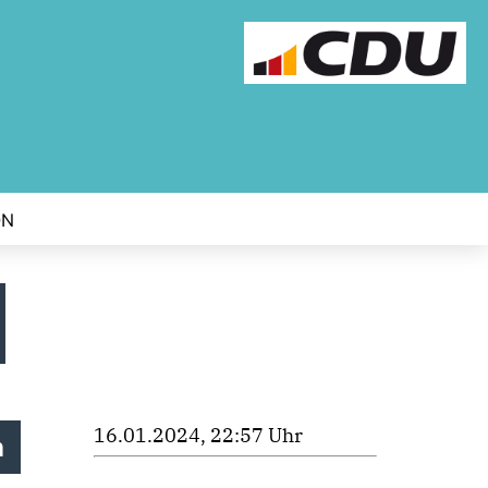
ON
16.01.2024, 22:57 Uhr
n