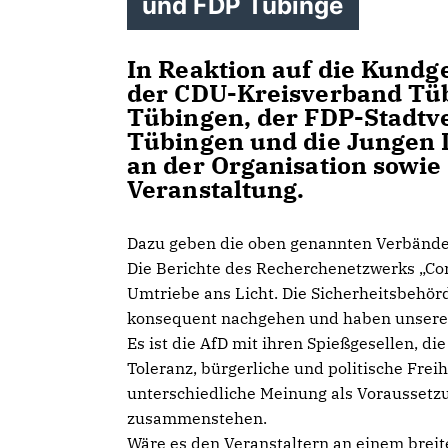
und FDP Tübinge
In Reaktion auf die Kund
der CDU-Kreisverband Tü
Tübingen, der FDP-Stadtv
Tübingen und die Jungen 
an der Organisation sowi
Veranstaltung.
Dazu geben die oben genannten Verbände 
Die Berichte des Recherchenetzwerks „Co
Umtriebe ans Licht. Die Sicherheitsbehör
konsequent nachgehen und haben unsere 
Es ist die AfD mit ihren Spießgesellen, die
Toleranz, bürgerliche und politische Freih
unterschiedliche Meinung als Voraussetzu
zusammenstehen.
Wäre es den Veranstaltern an einem breit