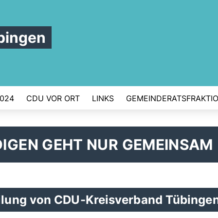
bingen
024
CDU VOR ORT
LINKS
GEMEINDERATSFRAKTI
DIGEN GEHT NUR GEMEINSAM
lung von CDU-Kreisverband Tübinge