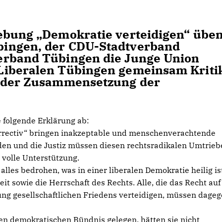
gebung „Demokratie verteidigen“ übe
bingen, der CDU-Stadtverband
erband Tübingen die Junge Union
Liberalen Tübingen gemeinsam Kriti
e der Zusammensetzung der
folgende Erklärung ab:
rrectiv“ bringen inakzeptable und menschenverachtende
den und die Justiz müssen diesen rechtsradikalen Umtrieb
volle Unterstützung.
 alles bedrohen, was in einer liberalen Demokratie heilig is
eit sowie die Herrschaft des Rechts. Alle, die das Recht auf
ng gesellschaftlichen Friedens verteidigen, müssen dage
en demokratischen Bündnis gelegen, hätten sie nicht