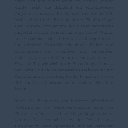
“Dass dort nun selbst schon ein Mensch getötet
wurde, zeigt wie dringend ein entschiedenes
Vorgehen an unseren Problemorten ist. Wir als CDU
fordern daher 1. die Prüfung, ob der “Bota” und ggf.
auch andere Problemorte als Waffenverbotszone
eingestuft werden können mit dem Verbot, Waffen
und Messer bei sich zu führen. 2. Zu überprüfen, ob
ein erhöhter Kontrolldruck durch Polizei und
Ordnungsamt der objektiven und subjektiven
Sicherheit an den Problemorten beitragen kann. 3.
Zeigt die Tat, wie wichtig die Einstellungsoffensive
der Polizei und die angemessene Bereitstellung von
Personal und Ausstattung für die Polizei ist”, so der
CDU-Stadtverbandsvorsitzende Armin Mozaffari
Jovein.
Durch die Einstufung von belebten öffentlichen
Problemorten als Waffenverbotszone kann das
Führen von Messern >4 cm Klingenlänge verboten
werden. Dies ermöglicht es der Polizei, diese
einfacher zu beschlagnahmen und bei Verstößen