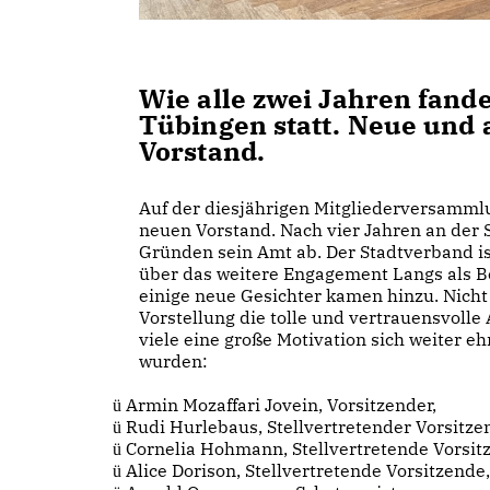
Wie alle zwei Jahren fan
Tübingen statt. Neue und 
Vorstand.
Auf der diesjährigen Mitgliederversamml
neuen Vorstand. Nach vier Jahren an der 
Gründen sein Amt ab. Der Stadtverband ist
über das weitere Engagement Langs als Be
einige neue Gesichter kamen hinzu. Nicht 
Vorstellung die tolle und vertrauensvolle 
viele eine große Motivation sich weiter eh
wurden:
Armin Mozaffari Jovein, Vorsitzender,
ü
Rudi Hurlebaus, Stellvertretender Vorsitze
ü
Cornelia Hohmann, Stellvertretende Vorsit
ü
Alice Dorison, Stellvertretende Vorsitzende,
ü