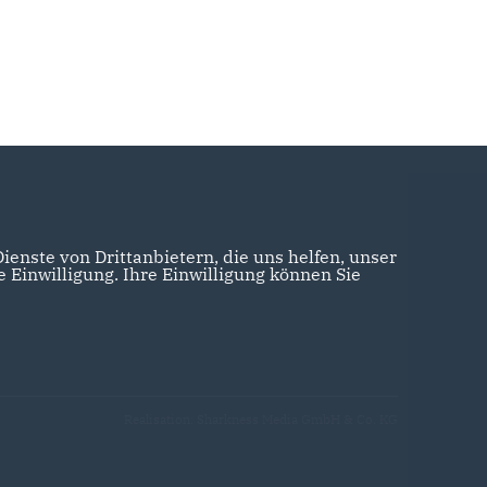
enste von Drittanbietern, die uns helfen, unser
Einwilligung. Ihre Einwilligung können Sie
Realisation: Sharkness Media GmbH & Co. KG