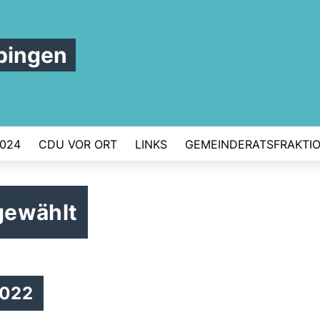
bingen
024
CDU VOR ORT
LINKS
GEMEINDERATSFRAKTI
gewählt
2022