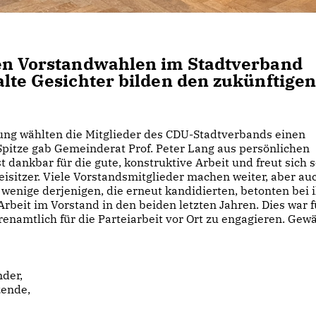
den Vorstandwahlen im Stadtverband
alte Gesichter bilden den zukünftige
ung wählten die Mitglieder des CDU-Stadtverbands einen
Spitze gab Gemeinderat Prof. Peter Lang aus persönlichen
 dankbar für die gute, konstruktive Arbeit und freut sich 
isitzer. Viele Vorstandsmitglieder machen weiter, aber au
wenige derjenigen, die erneut kandidierten, betonten bei 
Arbeit im Vorstand in den beiden letzten Jahren. Dies war f
renamtlich für die Parteiarbeit vor Ort zu engagieren. Gew
nder,
zende,